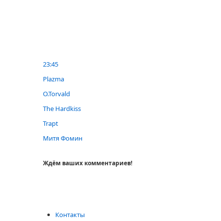
23:45
Plazma
O.Torvald
The Hardkiss
Trapt
Митя Фомин
Ждём ваших комментариев!
Контакты