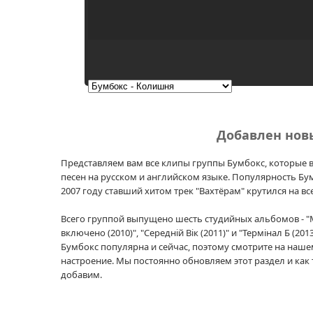
Добавлен нов
Представляем вам все клипы группы Бумбокс, которые в
песен на русском и английском языке. Популярность Бу
2007 году ставший хитом трек "Вахтёрам" крутился на в
Всего группой выпущено шесть студийных альбомов - "Мелома
включено (2010)", "Середній Вік (2011)" и "Термінал Б (
Бумбокс популярна и сейчас, поэтому смотрите на наше
настроение. Мы постоянно обновляем этот раздел и как
добавим.