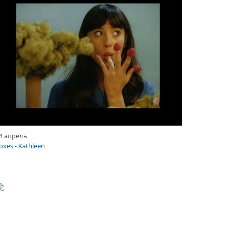
4 апрель
oxes - Kathleen