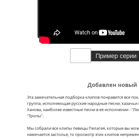
Добавлен новый к
Эта замечательная подборка клипов понравится все пок
группа, исполняющая русские народные песни, казачьи 
Ханова, наиболее известные песни в её исполнении - "Люб
"Тропы".
Мы собрали все клипы певицы Пелагея, которые вы може
намечается застолье, то просмотр этих клипов непремен