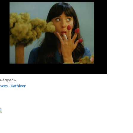
4 апрель
oxes - Kathleen