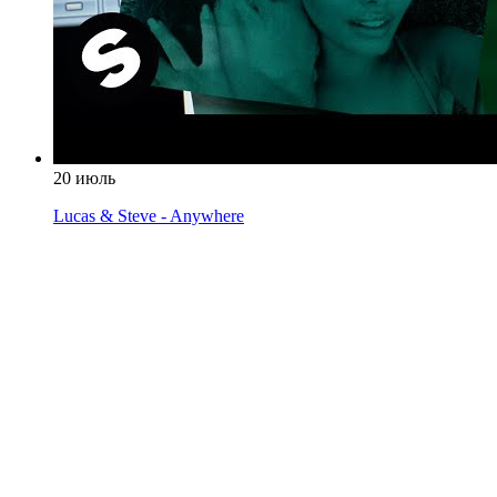
20 июль
Lucas & Steve - Anywhere