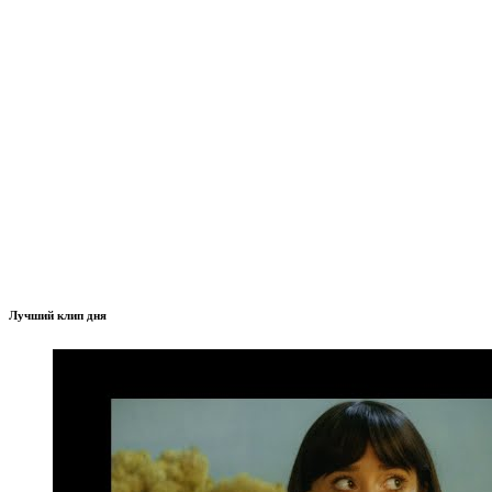
Лучший клип дня