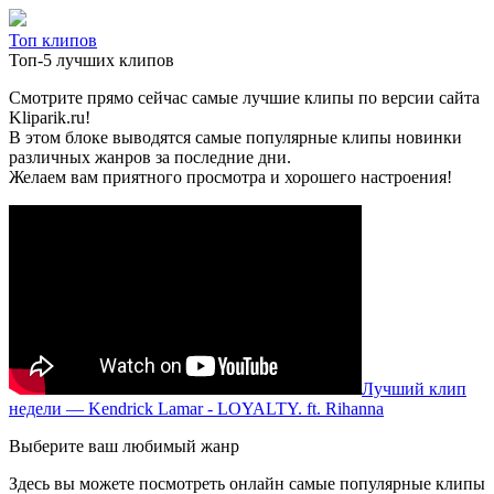
Топ клипов
Топ-5 лучших клипов
Смотрите прямо сейчас самые лучшие клипы по версии сайта
Kliparik.ru!
В этом блоке выводятся самые популярные клипы новинки
различных жанров за последние дни.
Желаем вам приятного просмотра и хорошего настроения!
Лучший клип
недели — Kendrick Lamar - LOYALTY. ft. Rihanna
Выберите ваш любимый жанр
Здесь вы можете посмотреть онлайн самые популярные клипы