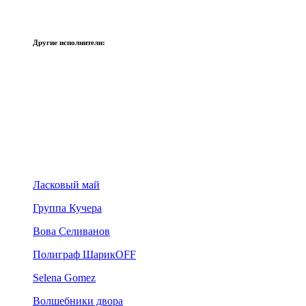
Другие исполнители:
Ласковый май
Группа Кучера
Вова Селиванов
Полиграф ШарикOFF
Selena Gomez
Волшебники двора