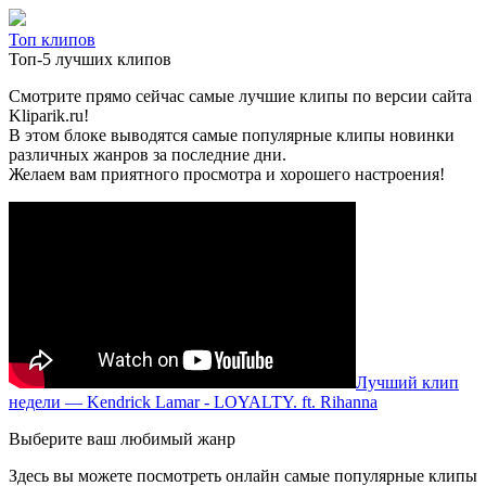
Топ клипов
Топ-5 лучших клипов
Смотрите прямо сейчас самые лучшие клипы по версии сайта
Kliparik.ru!
В этом блоке выводятся самые популярные клипы новинки
различных жанров за последние дни.
Желаем вам приятного просмотра и хорошего настроения!
Лучший клип
недели — Kendrick Lamar - LOYALTY. ft. Rihanna
Выберите ваш любимый жанр
Здесь вы можете посмотреть онлайн самые популярные клипы