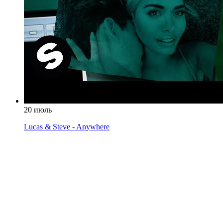
20 июль
Lucas & Steve - Anywhere