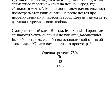
совместное творение - клип на песню "Город, где
сбываются мечты". Мы предоставляем вам возможность
посмотреть этот клип онлайн. В песне поётся про
необыкновенный и чудесный город Ереван, где когда-то
девушка встретила свою любовь.
Смотрите новый клип Винтаж feat. Smash - Город, где
сбываются мечты онлайн и получайте удовольствие!
Было бы неплохо, если бы вы оставили свой отзыв об
этом видео. Желаем вам приятного просмотра!
Оценка зрителей
75%
6
2
+4
8