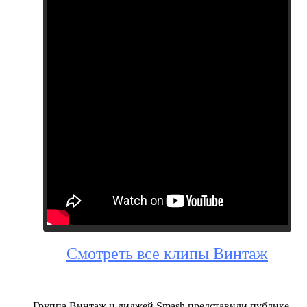
Смотреть все клипы Винтаж
Группа Винтаж и диджей Smash представили публике