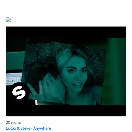
20 июль
Lucas & Steve - Anywhere