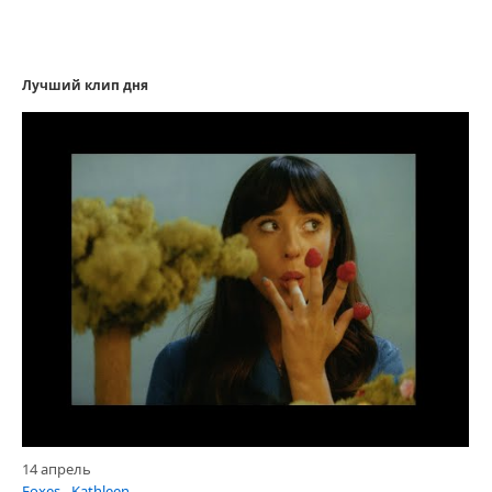
Лучший клип дня
14 апрель
Foxes - Kathleen