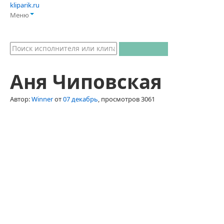
kliparik.ru
Меню
Аня Чиповская
Автор:
Winner
от
07 декабрь
, просмотров 3061