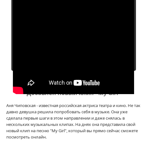
Добавлен новый клип "My Girl"
Аня Чиповская - известная российская актриса театра и кино. Не так
давно девушка решила попробовать себя в музыке. Она уже
сделала первые шаги в этом направлении и даже снялась в
нескольких музыкальных клипах. На днях она представила свой
новый клип на песню "My Girl", который вы прямо сейчас сможете
посмотреть онлайн.