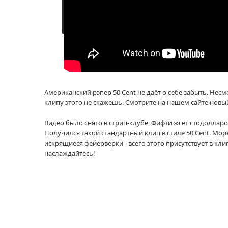
Смотреть дру
Американский рэпер 50 Cent не даёт о себе забыть. Нес
клипу этого не скажешь. Смотрите на нашем сайте новый 
Видео было снято в стрип-клубе, Фифти жгёт стодоллар
Получился такой стандартный клип в стиле 50 Cent. Море
искрящиеся фейерверки - всего этого присутствует в клип
наслаждайтесь!