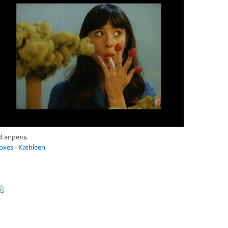
4 апрель
oxes - Kathleen