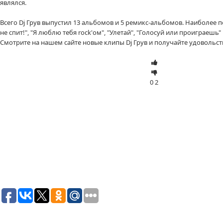
являлся.
Всего Dj Грув выпустил 13 альбомов и 5 ремикс-альбомов. Наиболее 
не спит!", "Я люблю тебя rock'ом", "Улетай", "Голосуй или проиграешь"
Смотрите на нашем сайте новые клипы Dj Грув и получайте удовольст
0
2