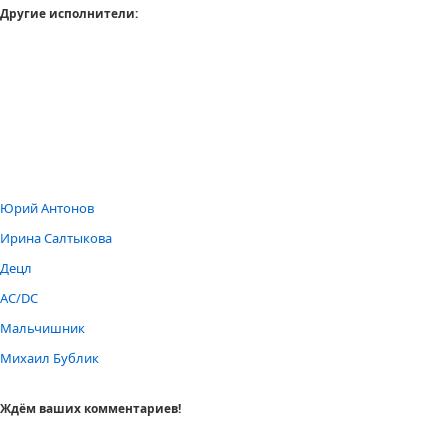
Другие исполнители:
Юрий Антонов
Ирина Салтыкова
Децл
AC/DC
Мальчишник
Михаил Бублик
Ждём ваших комментариев!