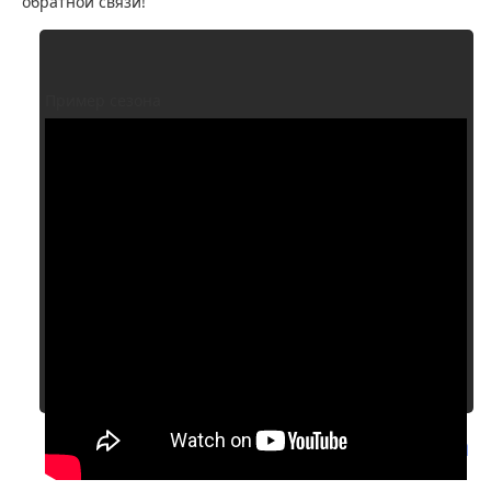
обратной связи!
Пример сезона
Смотреть все клипы Ленинграда