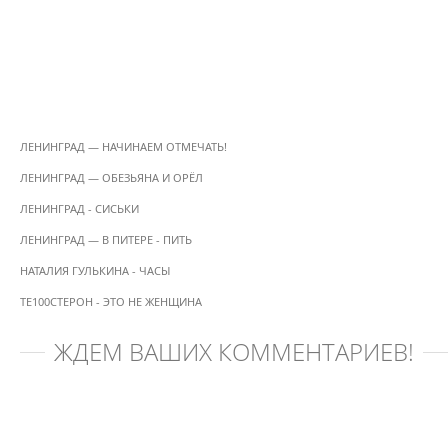
ЛЕНИНГРАД — НАЧИНАЕМ ОТМЕЧАТЬ!
ЛЕНИНГРАД — ОБЕЗЬЯНА И ОРЁЛ
ЛЕНИНГРАД - СИСЬКИ
ЛЕНИНГРАД — В ПИТЕРЕ - ПИТЬ
НАТАЛИЯ ГУЛЬКИНА - ЧАСЫ
ТЕ100СТЕРОН - ЭТО НЕ ЖЕНЩИНА
ЖДЁМ ВАШИХ КОММЕНТАРИЕВ!