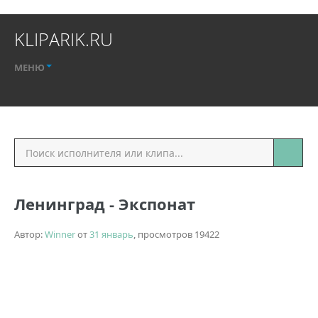
KLIPARIK.RU
МЕНЮ
Ленинград - Экспонат
Автор:
Winner
от
31 январь
, просмотров 19422