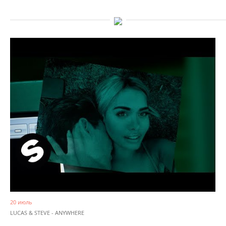
20 июль
LUCAS & STEVE - ANYWHERE