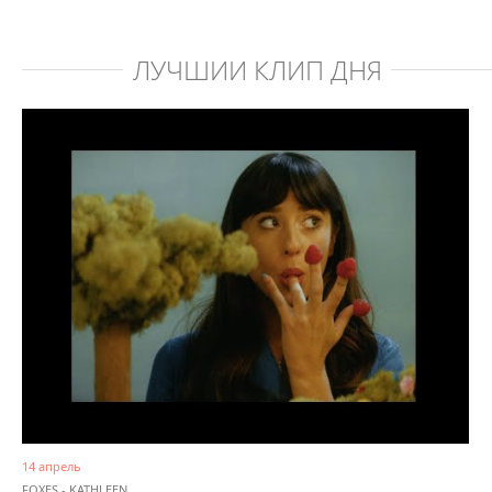
ЛУЧШИЙ КЛИП ДНЯ
14 апрель
FOXES - KATHLEEN