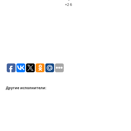
+2
6
Другие исполнители: