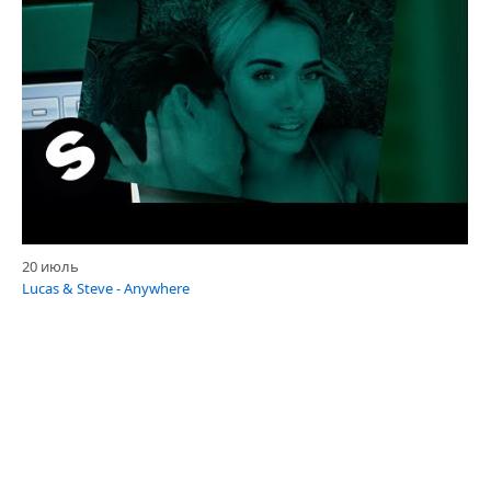
20 июль
Lucas & Steve - Anywhere