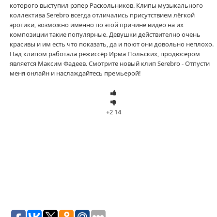
которого выступил рэпер Раскольников. Клипы музыкального
коллектива Serebro всегда отличались присутствием лёгкой
эротики, возможно именно по этой причине видео на их
композиции такие популярные. Девушки действително очень
красивы и им есть что показать, да и поют они довольно неплохо.
Над клипом работала режиссёр Ирма Польских, продюсером
является Максим Фадеев. Смотрите новый клип Serebro - Отпусти
меня онлайн и наслаждайтесь премьерой!
+2
14