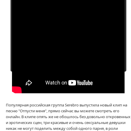
Смотреть все клипы Серебро
Популярная российская группа Serebro выпустила новый клип на
песню "Отпусти меня", прямо сейчас вы можете смотреть его
онлайн. В клипе опять же не обошлось без довольно откровенных
и эротических сцен, три красивые и очень сексуальные девушки
никак не могут поделить между собой одного парня, в роли