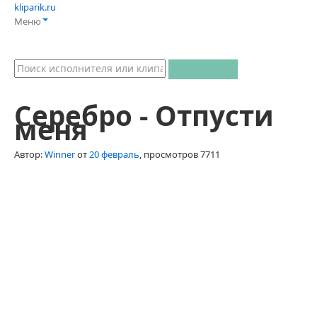
kliparik.ru
Меню
Серебро - Отпусти
меня
Автор:
Winner
от
20 февраль
, просмотров 7711