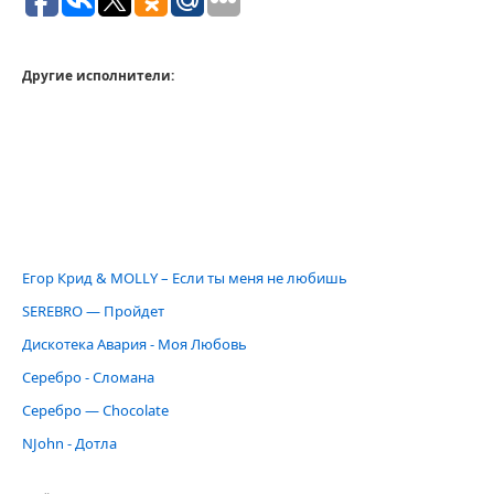
Другие исполнители:
Егор Крид & MOLLY – Если ты меня не любишь
SEREBRO — Пройдет
Дискотека Авария - Моя Любовь
Серебро - Сломана
Серебро — Chocolate
NJohn - Дотла