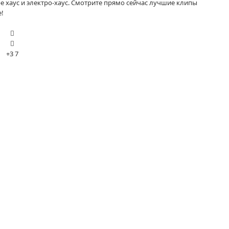
 хаус и электро-хаус. Смотрите прямо сейчас лучшие клипы
е!
+3
7