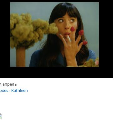
4 апрель
oxes - Kathleen