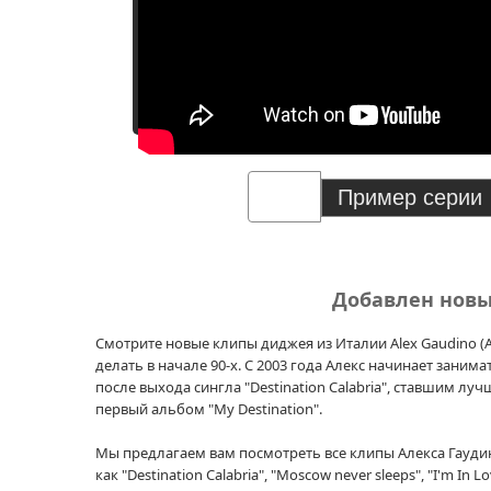
Добавлен нов
Смотрите новые клипы диджея из Италии Alex Gaudino (
делать в начале 90-х. С 2003 года Алекс начинает зани
после выхода сингла "Destination Calabria", ставшим л
первый альбом "My Destination".
Мы предлагаем вам посмотреть все клипы Алекса Гаудин
как "Destination Calabria", "Moscow never sleeps", "I'm In 