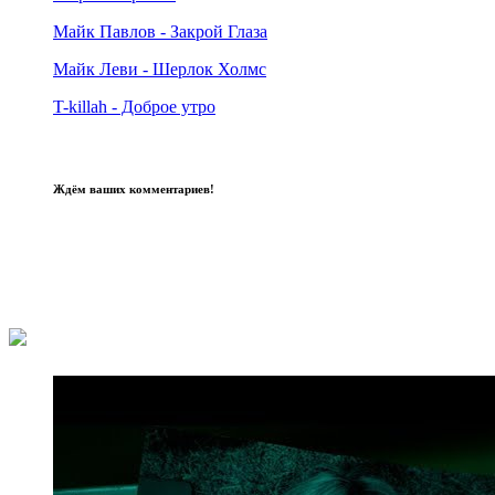
Майк Павлов - Закрой Глаза
Майк Леви - Шерлок Холмс
T-killah - Доброе утро
Ждём ваших комментариев!