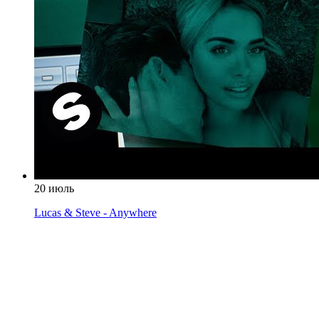
20 июль
Lucas & Steve - Anywhere