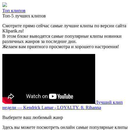
Топ клипов
Топ-5 лучших клипов
Смотрите прямо сейчас самые лучшие клипы по версии сайта
Kliparik.ru!
В этом блоке выводятся самые популярные клипы новинки
различных жанров за последние дни.
Желаем вам приятного просмотра и хорошего настроения!
Лучший клип
недели — Kendrick Lamar - LOYALTY. ft. Rihanna
Выберите ваш любимый жанр
Здесь вы можете посмотреть онлайн самые популярные клипы