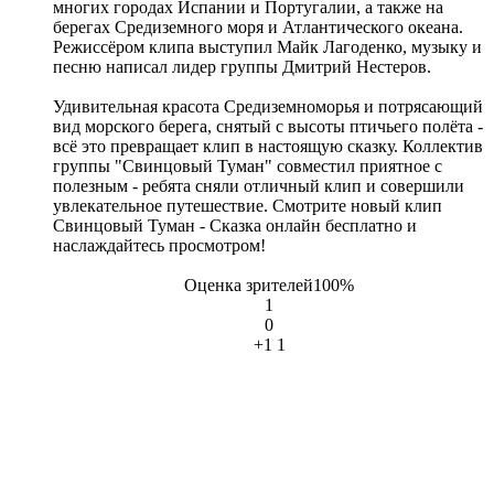
многих городах Испании и Португалии, а также на
берегах Средиземного моря и Атлантического океана.
Режиссёром клипа выступил Майк Лагоденко, музыку и
песню написал лидер группы Дмитрий Нестеров.
Удивительная красота Средиземноморья и потрясающий
вид морского берега, снятый с высоты птичьего полёта -
всё это превращает клип в настоящую сказку. Коллектив
группы "Свинцовый Туман" совместил приятное с
полезным - ребята сняли отличный клип и совершили
увлекательное путешествие. Смотрите новый клип
Свинцовый Туман - Сказка онлайн бесплатно и
наслаждайтесь просмотром!
Оценка зрителей
100%
1
0
+1
1