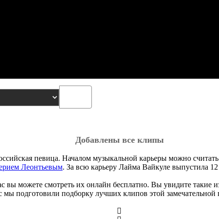
Добавлены все клипы
 российская певица. Началом музыкальной карьеры можно считать
ерием Леонтьевым
. За всю карьеру Лайма Вайкуле выпустила 12 
с вы можете смотреть их онлайн бесплатно. Вы увидите такие и
ас мы подготовили подборку лучших клипов этой замечательной 