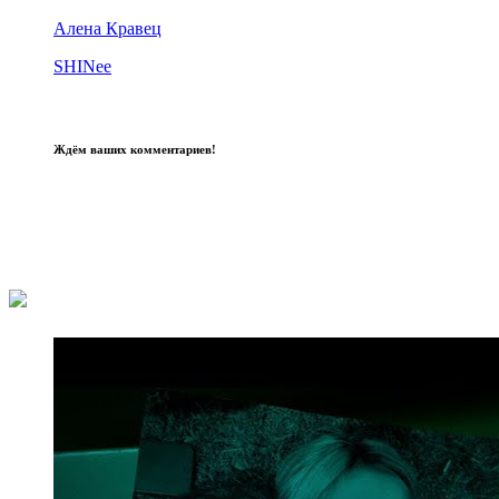
Алена Кравец
SHINee
Ждём ваших комментариев!