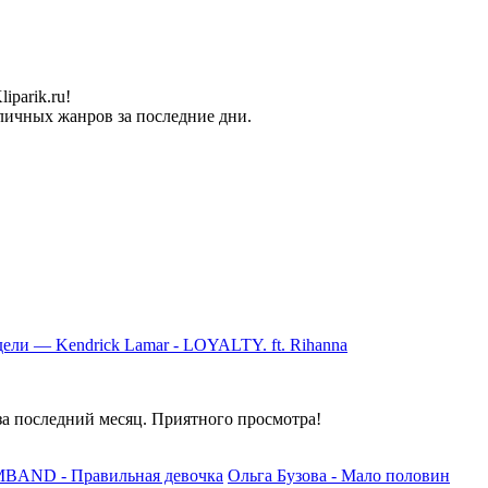
parik.ru!
личных жанров за последние дни.
ели — Kendrick Lamar - LOYALTY. ft. Rihanna
а последний месяц. Приятного просмотра!
BAND - Правильная девочка
Ольга Бузова - Мало половин