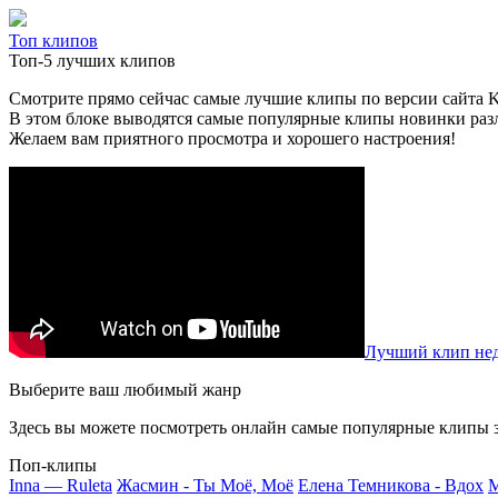
Топ клипов
Топ-5 лучших клипов
Смотрите прямо сейчас самые лучшие клипы по версии сайта Kli
В этом блоке выводятся самые популярные клипы новинки раз
Желаем вам приятного просмотра и хорошего настроения!
Лучший клип нед
Выберите ваш любимый жанр
Здесь вы можете посмотреть онлайн самые популярные клипы з
Поп-клипы
Inna — Ruleta
Жасмин - Ты Моё, Моё
Елена Темникова - Вдох
M