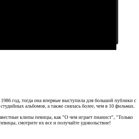
 1986 год, тогда она впервые выступила для большой публики с
студийных альбомов, а также снялась более, чем в 10 фильмах.
звестные клипы певицы, как "О чем играет пианист", "Только
певицы, смотрите их все и получайте удовольствие!