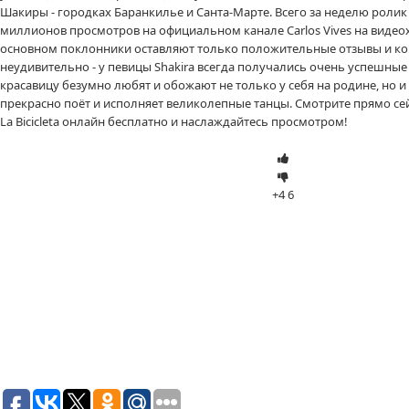
Шакиры - городках Баранкилье и Санта-Марте. Всего за неделю ролик
миллионов просмотров на официальном канале Carlos Vives на видеох
основном поклонники оставляют только положительные отзывы и ко
неудивительно - у певицы Shakira всегда получались очень успешные
красавицу безумно любят и обожают не только у себя на родине, но и 
прекрасно поёт и исполняет великолепные танцы. Смотрите прямо сей
La Bicicleta онлайн бесплатно и наслаждайтесь просмотром!
+4
6