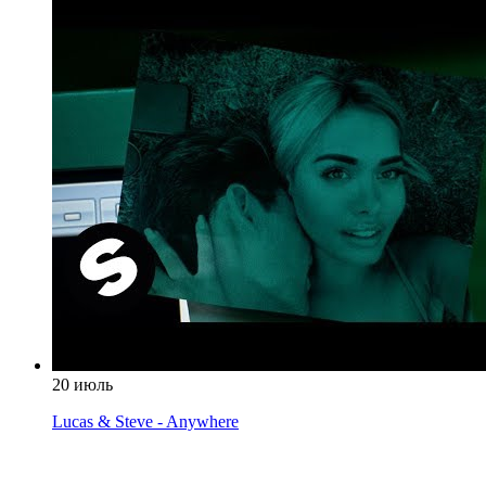
20 июль
Lucas & Steve - Anywhere