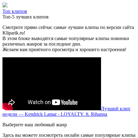
Топ клипов
Топ-5 лучших клипов
Смотрите прямо сейчас самые лучшие клипы по версии сайта
Kliparik.ru!
В этом блоке выводятся самые популярные клипы новинки
различных жанров за последние дни.
Желаем вам приятного просмотра и хорошего настроения!
Лучший клип
недели — Kendrick Lamar - LOYALTY. ft. Rihanna
Выберите ваш любимый жанр
Здесь вы можете посмотреть онлайн самые популярные клипы