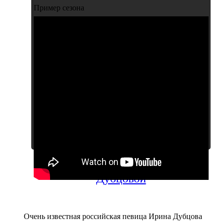
Пример сезона
А также другие клипы Ирины
Дубцовой
Очень известная российская певица Ирина Дубцова