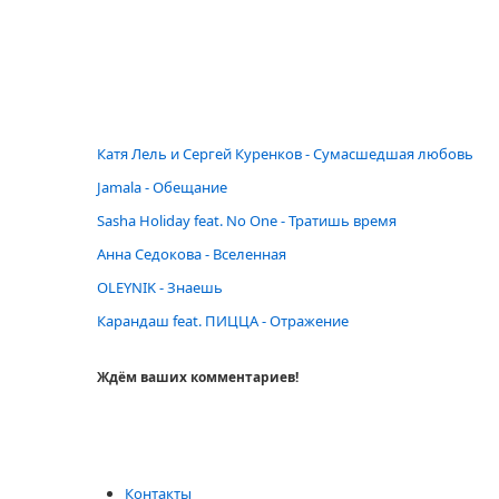
Катя Лель и Сергей Куренков - Сумасшедшая любовь
Jamala - Обещание
Sasha Holiday feat. No One - Тратишь время
Анна Седокова - Вселенная
OLEYNIK - Знаешь
Карандаш feat. ПИЦЦА - Отражение
Ждём ваших комментариев!
Контакты