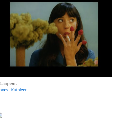
4 апрель
oxes - Kathleen