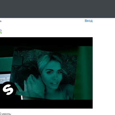
ь
Вход
0 июль