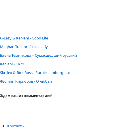
G-Eazy & Kehlani - Good Life
Meghan Trainor - I'm a Lady
Елена Темникова – Сумасшедший русский
Kehlani - CRZY
Skrillex & Rick Ross - Purple Lamborghini
Филипп Киркоров - О любви
Ждём ваших комментариев!
Контакты