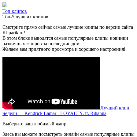
Топ клипов
Топ-5 лучших клипов
Смотрите прямо сейчас самые лучшие клипы по версии сайта
Kliparik.ru!
В этом блоке выводятся самые популярные клипы новинки
различных жанров за последние дни.
Желаем вам приятного просмотра и хорошего настроения!
Лучший клип
недели — Kendrick Lamar - LOYALTY. ft. Rihanna
Выберите ваш любимый жанр
Здесь вы можете посмотреть онлайн самые популярные клипы