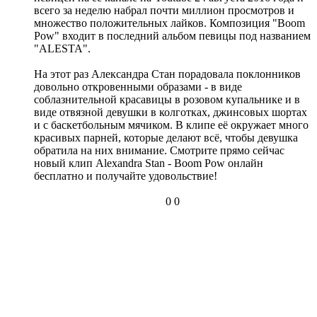
всего за неделю набрал почти миллион просмотров и
множество положительных лайков. Композиция "Boom
Pow" входит в последний альбом певицы под названием
"ALESTA".
На этот раз Александра Стан порадовала поклонников
довольно откровенными образами - в виде
соблазнительной красавицы в розовом купальнике и в
виде отвязной девушки в колготках, джинсовых шортах
и с баскетбольным мячиком. В клипе её окружает много
красивых парней, которые делают всё, чтобы девушка
обратила на них внимание. Смотрите прямо сейчас
новый клип Alexandra Stan - Boom Pow онлайн
бесплатно и получайте удовольствие!
0
0