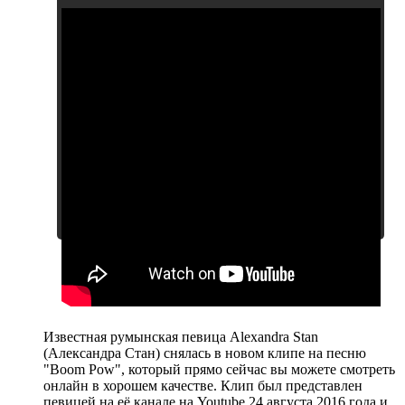
Другие клипы Alexandra Stan
Известная румынская певица Alexandra Stan
(Александра Стан) снялась в новом клипе на песню
"Boom Pow", который прямо сейчас вы можете смотреть
онлайн в хорошем качестве. Клип был представлен
певицей на её канале на Youtube 24 августа 2016 года и