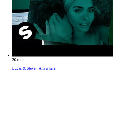
20 июль
Lucas & Steve - Anywhere