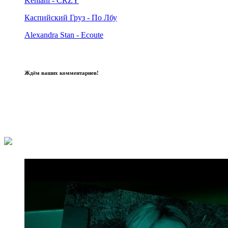
Kehlani - CRZY
Каспийский Груз - По Лбу
Alexandra Stan - Ecoute
Ждём ваших комментариев!