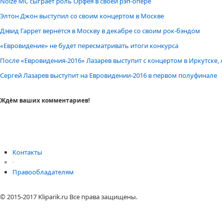
Noize MC сыграет роль Орфея в своей рэп-опере
Элтон Джон выступил со своим концертом в Москве
Дэвид Гаррет вернётся в Москву в декабре со своим рок-бэндом
«Евровидение» не будет пересматривать итоги конкурса
После «Евровидения-2016» Лазарев выступит с концертом в Иркутске, 
Сергей Лазарев выступит на Евровидении-2016 в первом полуфинале
Ждём ваших комментариев!
Контакты
·
Правообладателям
© 2015-2017 Kliparik.ru Все права защищены.