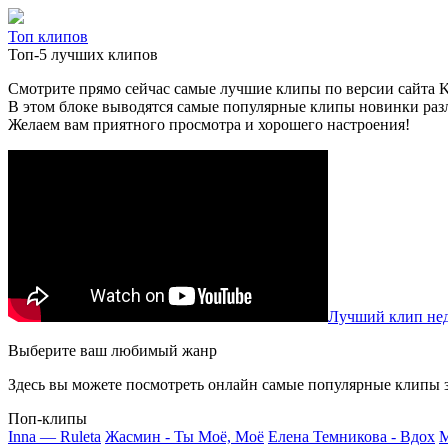
Топ клипов
Топ-5 лучших клипов
Смотрите прямо сейчас самые лучшие клипы по версии сайта Kli
В этом блоке выводятся самые популярные клипы новинки раз
Желаем вам приятного просмотра и хорошего настроения!
Лучший клип нед
Выберите ваш любимый жанр
Здесь вы можете посмотреть онлайн самые популярные клипы з
Поп-клипы
Inna — Ruleta
Жасмин - Ты Моё, Моё
Елена Темникова - Вдох
M