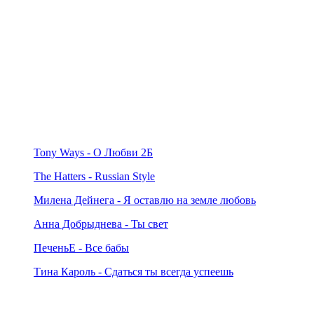
Tony Ways - О Любви 2Б
The Hatters - Russian Style
Милена Дейнега - Я оставлю на земле любовь
Анна Добрыднева - Ты свет
ПеченьЕ - Все бабы
Тина Кароль - Сдаться ты всегда успеешь