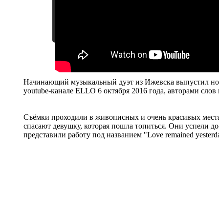
Начинающий музыкальный дуэт из Ижевска выпустил новы
youtube-канале ELLO 6 октября 2016 года, авторами слов
Съёмки проходили в живописных и очень красивых места
спасают девушку, которая пошла топиться. Они успели до
представили работу под названием "Love remained yester