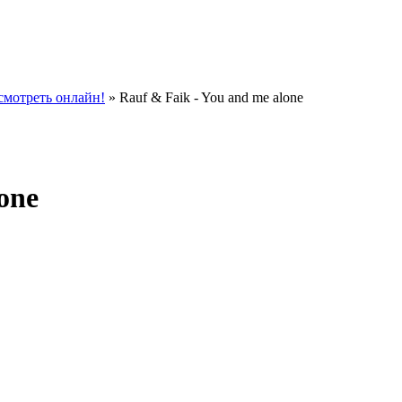
мотреть онлайн!
» Rauf & Faik - You and me alone
one