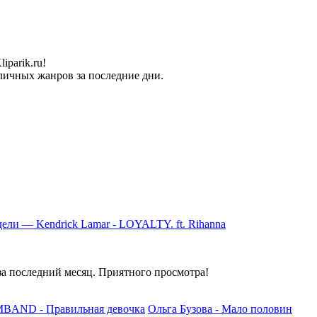
parik.ru!
личных жанров за последние дни.
ели — Kendrick Lamar - LOYALTY. ft. Rihanna
а последний месяц. Приятного просмотра!
BAND - Правильная девочка
Ольга Бузова - Мало половин