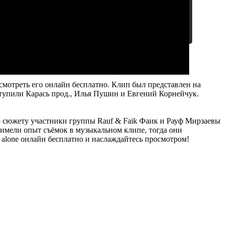
мотреть его онлайн бесплатно. Клип был представлен на
ыступили Карась прод., Илья Пушин и Евгений Корнейчук.
о сюжету участники группы Rauf & Faik Фаик и Рауф Мирзаевы
е имели опыт съёмок в музыкальном клипе, тогда они
e alone онлайн бесплатно и наслаждайтесь просмотром!