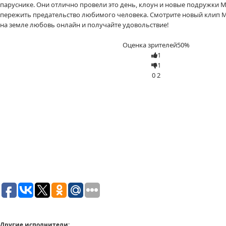
паруснике. Они отлично провели это день, клоун и новые подружки 
пережить предательство любимого человека. Смотрите новый клип М
на земле любовь онлайн и получайте удовольствие!
Оценка зрителей
50%
1
1
0
2
Другие исполнители: