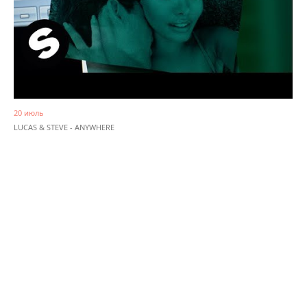
20 июль
LUCAS & STEVE - ANYWHERE