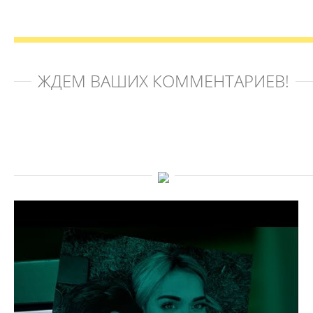
ЖДЁМ ВАШИХ КОММЕНТАРИЕВ!