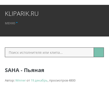
KLIPARIK.RU
МЕНЮ
SAHA - Пьяная
Автор:
Winner
от
19 декабрь
, просмотров 4800