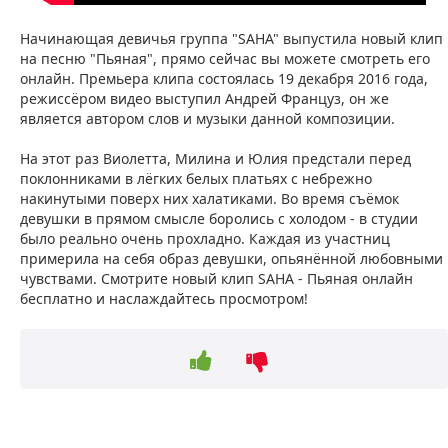
Начинающая девичья группа "SAHA" выпустила новый клип
на песню "Пьяная", прямо сейчас вы можете смотреть его
онлайн. Премьера клипа состоялась 19 декабря 2016 года,
режиссёром видео выступил Андрей Француз, он же
является автором слов и музыки данной композиции.
На этот раз Виолетта, Милина и Юлия предстали перед
поклонниками в лёгких белых платьях с небрежно
накинутыми поверх них халатиками. Во время съёмок
девушки в прямом смысле боролись с холодом - в студии
было реально очень прохладно. Каждая из участниц
примерила на себя образ девушки, опьянённой любовными
чувствами. Смотрите новый клип SAHA - Пьяная онлайн
бесплатно и наслаждайтесь просмотром!