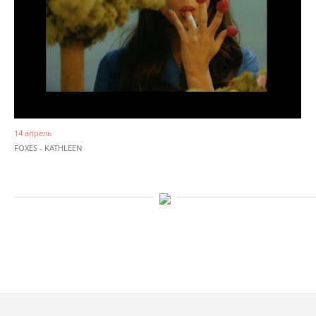
14 апрель
FOXES - KATHLEEN