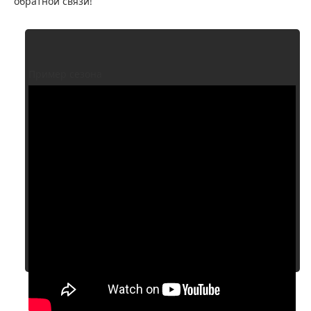
обратной связи!
Пример сезона