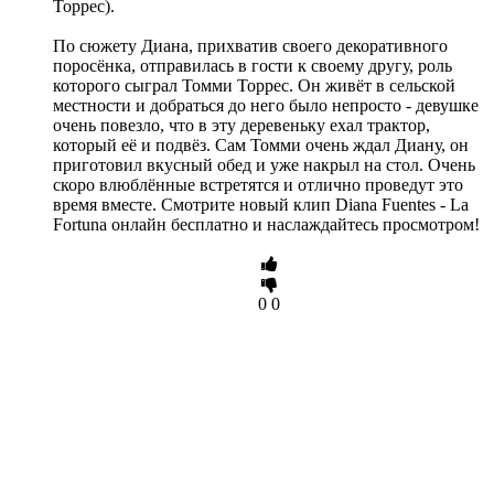
Торрес).
По сюжету Диана, прихватив своего декоративного
поросёнка, отправилась в гости к своему другу, роль
которого сыграл Томми Торрес. Он живёт в сельской
местности и добраться до него было непросто - девушке
очень повезло, что в эту деревеньку ехал трактор,
который её и подвёз. Сам Томми очень ждал Диану, он
приготовил вкусный обед и уже накрыл на стол. Очень
скоро влюблённые встретятся и отлично проведут это
время вместе. Смотрите новый клип Diana Fuentes - La
Fortuna онлайн бесплатно и наслаждайтесь просмотром!
0
0