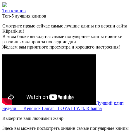
Топ клипов
Топ-5 лучших клипов
Смотрите прямо сейчас самые лучшие клипы по версии сайта
Kliparik.ru!
В этом блоке выводятся самые популярные клипы новинки
различных жанров за последние дни.
Желаем вам приятного просмотра и хорошего настроения!
Лучший клип
недели — Kendrick Lamar - LOYALTY. ft. Rihanna
Выберите ваш любимый жанр
Здесь вы можете посмотреть онлайн самые популярные клипы