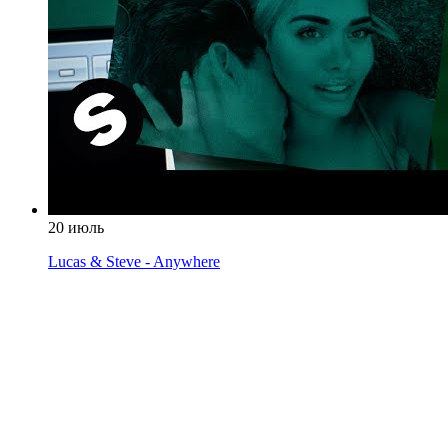
20 июль
Lucas & Steve - Anywhere