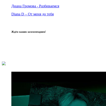
Диана Громова - Разбиваемся
Diana D – От меня до тебя
Ждём ваших комментариев!