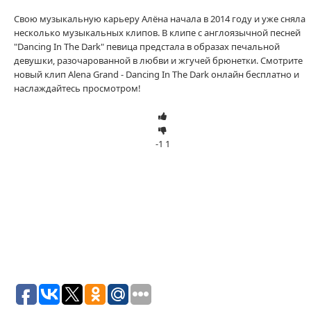
Свою музыкальную карьеру Алёна начала в 2014 году и уже сняла
несколько музыкальных клипов. В клипе с англоязычной песней
"Dancing In The Dark" певица предстала в образах печальной
девушки, разочарованной в любви и жгучей брюнетки. Смотрите
новый клип Alena Grand - Dancing In The Dark онлайн бесплатно и
наслаждайтесь просмотром!
-1
1