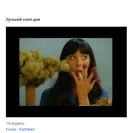
Лучший клип дня
14 апрель
Foxes - Kathleen