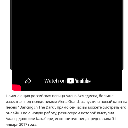
Начинающая российская певица Алена Ахмедиева, больше
известная под псевдонимом Alena Grand, выпустила новый клип на
песню "Dancing In The Dark", прямо сейчас вы можете смотреть его
онлайн. Свою новую работу, режиссёром которой выступил
Алавердашвили Кахабери, исполнительница представила 31
января 2017 года.