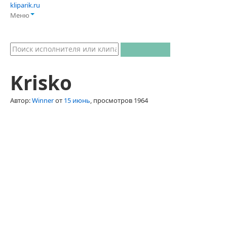
kliparik.ru
Меню
Krisko
Автор:
Winner
от
15 июнь
, просмотров 1964