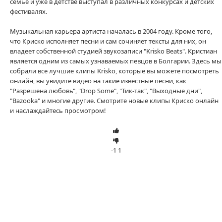
семье и уже в детстве выступал в различных конкурсах и детских
фестивалях.
Музыкальная карьера артиста началась в 2004 году. Кроме того,
что Криско исполняет песни и сам сочиняет тексты для них, он
владеет собственной студией звукозаписи "Krisko Beats". Кристиан
является одним из самых узнаваемых певцов в Болгарии. Здесь мы
собрали все лучшие клипы Krisko, которые вы можете посмотреть
онлайн, вы увидите видео на такие известные песни, как
"Разрешена любовь", "Drop Some", "Тик-так", "Выходные дни",
"Bazooka" и многие другие. Смотрите новые клипы Криско онлайн
и наслаждайтесь просмотром!
-1
1