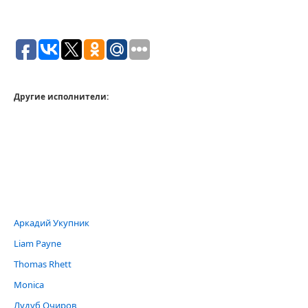
Другие исполнители:
Аркадий Укупник
Liam Payne
Thomas Rhett
Monica
Лудуб Очиров