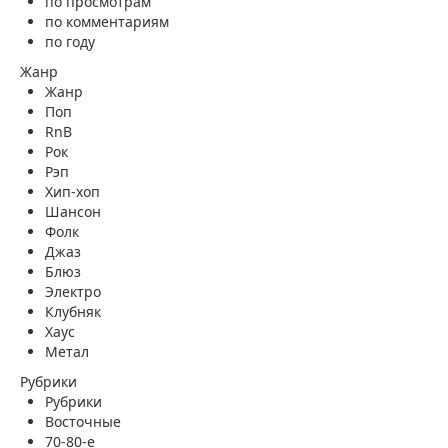
по просмотрам
по комментариям
по году
Жанр
Жанр
Поп
RnB
Рок
Рэп
Хип-хоп
Шансон
Фолк
Джаз
Блюз
Электро
Клубняк
Хаус
Метал
Рубрики
Рубрики
Восточные
70-80-е