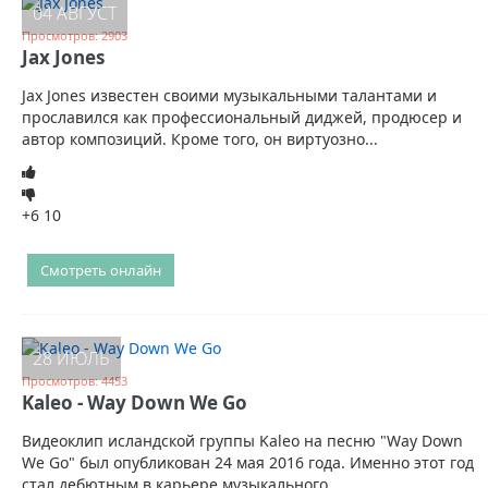
04 АВГУСТ
Просмотров: 2903
Jax Jones
Jax Jones известен своими музыкальными талантами и
прославился как профессиональный диджей, продюсер и
автор композиций. Кроме того, он виртуозно...
+6
10
Смотреть онлайн
28 ИЮЛЬ
Просмотров: 4453
Kaleo - Way Down We Go
Видеоклип исландской группы Kaleo на песню "Way Down
We Go" был опубликован 24 мая 2016 года. Именно этот год
стал дебютным в карьере музыкального...