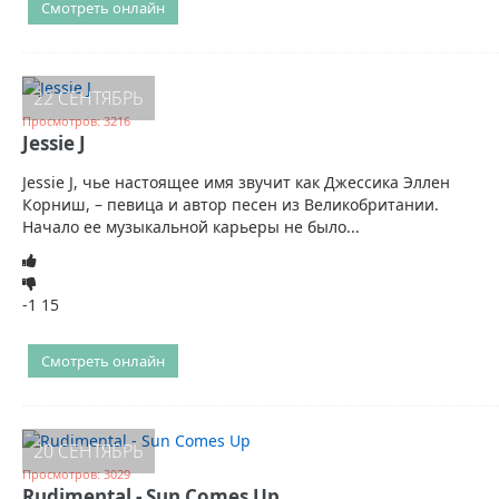
Смотреть онлайн
22 СЕНТЯБРЬ
Просмотров: 3216
Jessie J
Jessie J, чье настоящее имя звучит как Джессика Эллен
Корниш, – певица и автор песен из Великобритании.
Начало ее музыкальной карьеры не было...
-1
15
Смотреть онлайн
20 СЕНТЯБРЬ
Просмотров: 3029
Rudimental - Sun Comes Up