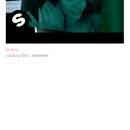
20 июль
LUCAS & STEVE - ANYWHERE