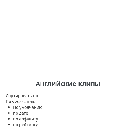
Английские клипы
Сортировать по:
По умолчанию
По умолчанию
по дате
по алфавиту
по рейтингу