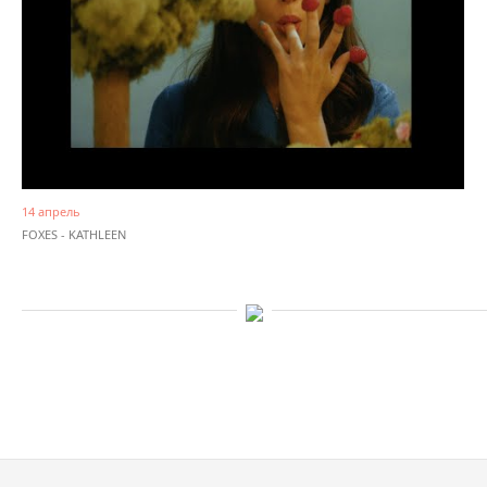
14 апрель
FOXES - KATHLEEN