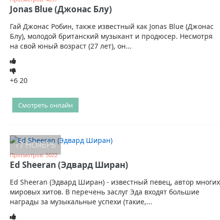
Jonas Blue (Джонас Блу)
Гай Джонас Робин, также известный как Jonas Blue (Джонас
Блу), молодой британский музыкант и продюсер. Несмотря
на свой юный возраст (27 лет), он...
+6
20
Смотреть онлайн
17 НОЯБРЬ
Просмотров: 5022
Ed Sheeran (Эдвард Ширан)
Ed Sheeran (Эдвард Ширан) - известный певец, автор многих
мировых хитов. В перечень заслуг Эда входят большие
награды за музыкальные успехи (такие,...