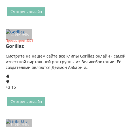
Смотреть онлайн
14 ИЮНЬ
Просмотров: 5371
Gorillaz
Смотрите на нашем сайте все клипы Gorillaz онлайн - самой
известной виртальной рок-группы из Великобритании. Её
создателями являются Деймон Албарн и...
+3
15
Смотреть онлайн
10 ИЮНЬ