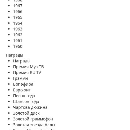
1967
1966
1965
1964
1963
1962
1961
1960
Награды
Награды
Премия Муз-ТВ
Премия RU.TV
Грэмми
Бог эфира
Евро-хит
Песня года
Шансон года
Чартова дюжина
Золотой диск
Золотой граммофон
Золотая звезда Аллы