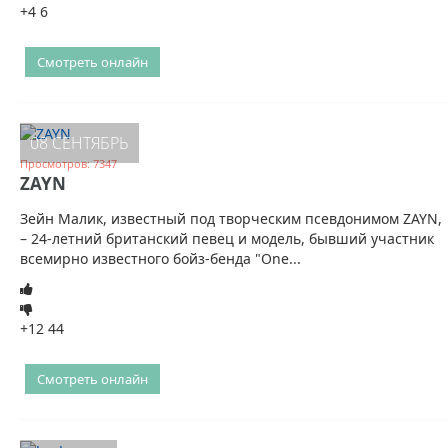
+4
6
Смотреть онлайн
08 СЕНТЯБРЬ
Просмотров: 7347
ZAYN
Зейн Малик, известный под творческим псевдонимом ZAYN,
– 24-летний британский певец и модель, бывший участник
всемирно известного бойз-бенда "One...
+12
44
Смотреть онлайн