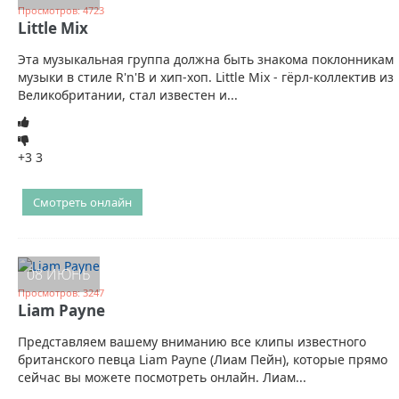
Просмотров: 4723
Little Mix
Эта музыкальная группа должна быть знакома поклонникам
музыки в стиле R'n'B и хип-хоп. Little Mix - гёрл-коллектив из
Великобритании, стал известен и...
+3
3
Смотреть онлайн
08 ИЮНЬ
Просмотров: 3247
Liam Payne
Представляем вашему вниманию все клипы известного
британского певца Liam Payne (Лиам Пейн), которые прямо
сейчас вы можете посмотреть онлайн. Лиам...