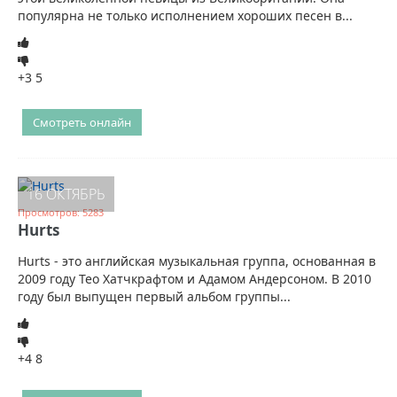
популярна не только исполнением хороших песен в...
+3
5
Смотреть онлайн
16 ОКТЯБРЬ
Просмотров: 5283
Hurts
Hurts - это английская музыкальная группа, основанная в
2009 году Тео Хатчкрафтом и Адамом Андерсоном. В 2010
году был выпущен первый альбом группы...
+4
8