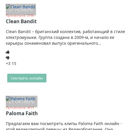
01 НОЯБРЬ
Просмотров: 2596
Clean Bandit
Clean Bandit – британский коллектив, работающий в стиле
электромузыки. Группа создана в 2009-м, и начало ее
карьеры ознаменовал выпуск оригинального...
+3
15
Смотреть онлайн
27 ОКТЯБРЬ
Просмотров: 4819
Paloma Faith
Предлагаем вам посмотреть клипы Paloma Faith онлайн -
этой великолепной певицы из Великобритании. Она