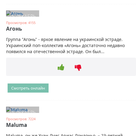
15 ДЕКАБРЬ
Просмотров: 4155
Агонь
Группа "Агонь" - яркое явление на украинской эстраде.
Украинский поп-коллектив «Агонь» достаточно недавно
появился на отечественной эстраде. Он был...
Смотреть онлайн
15 ДЕКАБРЬ
Просмотров: 7224
Maluma
Maluma, он же Хуан Луис Ариас Лондоньо, – 23-летний