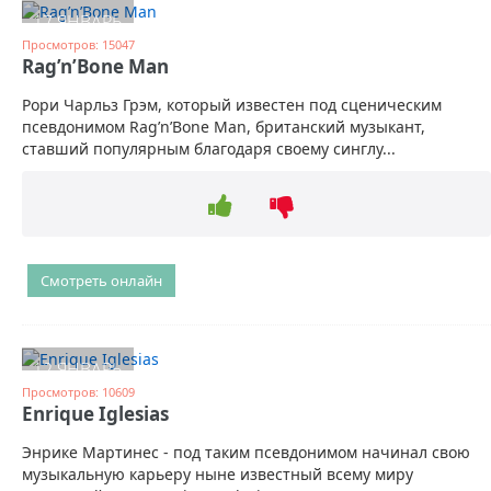
17 ЯНВАРЬ
Просмотров: 15047
Rag’n’Bone Man
Рори Чарльз Грэм, который известен под сценическим
псевдонимом Rag’n’Bone Man, британский музыкант,
ставший популярным благодаря своему синглу...
Смотреть онлайн
12 ЯНВАРЬ
Просмотров: 10609
Enrique Iglesias
Энрике Мартинес - под таким псевдонимом начинал свою
музыкальную карьеру ныне известный всему миру