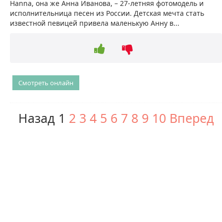
Hanna, она же Анна Иванова, – 27-летняя фотомодель и
исполнительница песен из России. Детская мечта стать
известной певицей привела маленькую Анну в...
Смотреть онлайн
Назад
1
2
3
4
5
6
7
8
9
10
Вперед