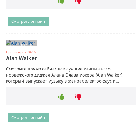
Смотреть онлайн
17 ЯНВАРЬ
Просмотров: 8646
Alan Walker
Смотрите прямо сейчас все лучшие клипы англо-
норвежского диджея Алана Олава Уокера (Alan Walker),
который выпускает музыку в жанрах электро-хаус и...
Смотреть онлайн