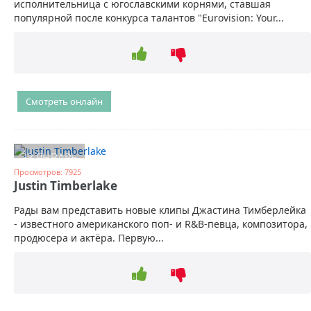
исполнительница с югославскими корнями, ставшая
популярной после конкурса талантов "Eurovision: Your...
Смотреть онлайн
23 ЯНВАРЬ
Просмотров: 7925
Justin Timberlake
Рады вам представить новые клипы Джастина Тимберлейка
- известного американского поп- и R&B-певца, композитора,
продюсера и актёра. Первую...