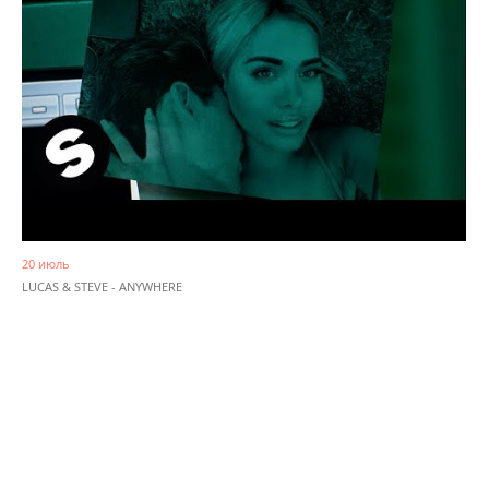
20 июль
LUCAS & STEVE - ANYWHERE