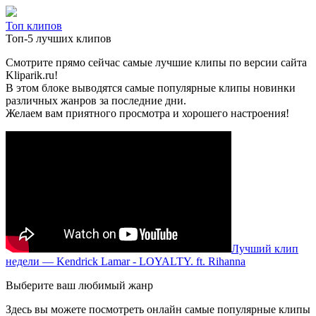
Топ клипов
Топ-5 лучших клипов
Смотрите прямо сейчас самые лучшие клипы по версии сайта
Kliparik.ru!
В этом блоке выводятся самые популярные клипы новинки
различных жанров за последние дни.
Желаем вам приятного просмотра и хорошего настроения!
Лучший клип
недели — Kendrick Lamar - LOYALTY. ft. Rihanna
Выберите ваш любимый жанр
Здесь вы можете посмотреть онлайн самые популярные клипы