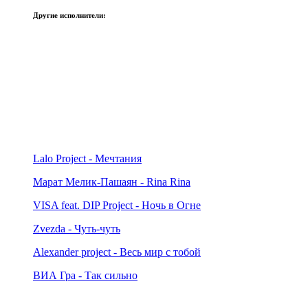
Другие исполнители:
Lalo Project - Мечтания
Марат Мелик-Пашаян - Rina Rina
VISA feat. DIP Project - Ночь в Огне
Zvezda - Чуть-чуть
Alexander project - Весь мир с тобой
ВИА Гра - Так сильно