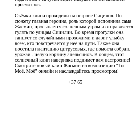
просмотров.
Съёмки клипа проходили на острове Сицилия. По
сюжету главная героиня, роль которой исполнила сама
Жасмин, просыпается солнечным утром и отправляется
гулять по улицам Сицилии. Во время прогулки она
танцует со случайными прохожими и дарит улыбку
всем, кто повстречается у неё на пути. Также она
посетила плантацию цитрусовых, где помогла собрать
урожай - целую корзину апельсинов. В общем, этот
солнечный клип наверняка поднимет вам настроение!
Смотрите новый клип Жасмин на композицию "Ты
Моё, Моё" онлайн и наслаждайтесь просмотром!
+37
65