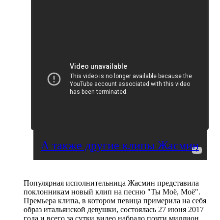
А также другие клипы Жасмин
Популярная исполнительница Жасмин представила
поклонникам новый клип на песню "Ты Моё, Моё".
Премьера клипа, в котором певица примерила на себя
образ итальянской девушки, состоялась 27 июня 2017
года и всего за сутки видео набрало почти миллион