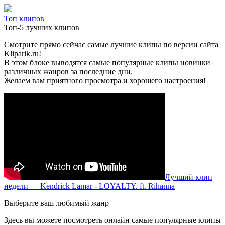
Топ клипов
Топ-5 лучших клипов
Смотрите прямо сейчас самые лучшие клипы по версии сайта
Kliparik.ru!
В этом блоке выводятся самые популярные клипы новинки
различных жанров за последние дни.
Желаем вам приятного просмотра и хорошего настроения!
Лучший клип
недели — Kendrick Lamar - LOYALTY. ft. Rihanna
Выберите ваш любимый жанр
Здесь вы можете посмотреть онлайн самые популярные клипы