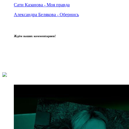
Сати Казанова - Моя правда
Александра Белякова - Обернись
Ждём ваших комментариев!