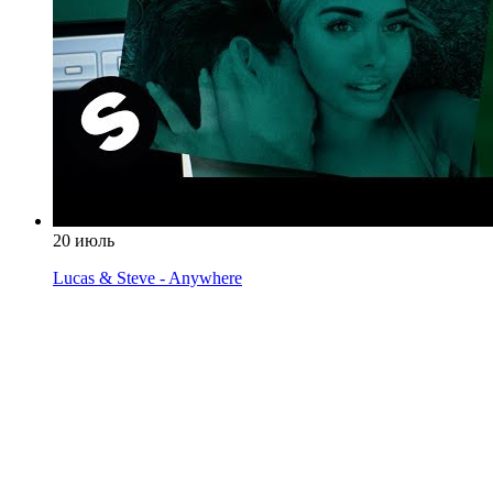
20 июль
Lucas & Steve - Anywhere