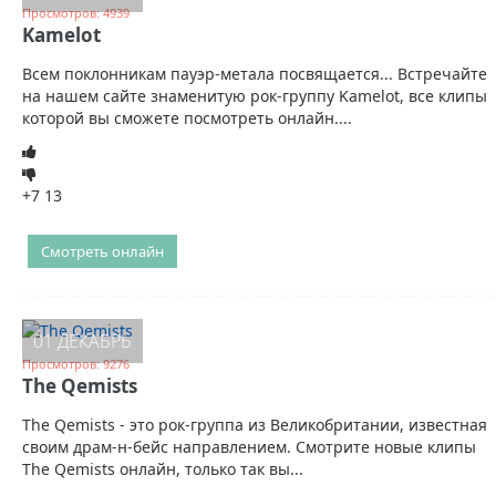
Просмотров: 4939
Kamelot
Всем поклонникам пауэр-метала посвящается... Встречайте
на нашем сайте знаменитую рок-группу Kamelot, все клипы
которой вы сможете посмотреть онлайн....
+7
13
Смотреть онлайн
01 ДЕКАБРЬ
Просмотров: 9276
The Qemists
The Qemists - это рок-группа из Великобритании, известная
своим драм-н-бейс направлением. Смотрите новые клипы
The Qemists онлайн, только так вы...