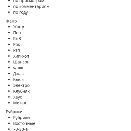
по просмотрам
по комментариям
по году
Жанр
Жанр
Поп
RnB
Рок
Рэп
Хип-хоп
Шансон
Фолк
Джаз
Блюз
Электро
Клубняк
Хаус
Метал
Рубрики
Рубрики
Восточные
70-80-е