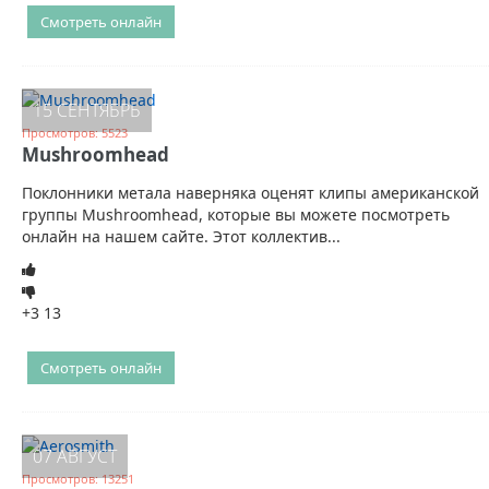
Смотреть онлайн
15 СЕНТЯБРЬ
Просмотров: 5523
Mushroomhead
Поклонники метала наверняка оценят клипы американской
группы Mushroomhead, которые вы можете посмотреть
онлайн на нашем сайте. Этот коллектив...
+3
13
Смотреть онлайн
07 АВГУСТ
Просмотров: 13251