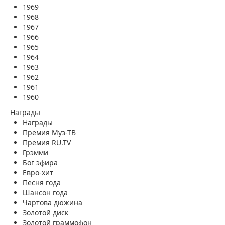
1969
1968
1967
1966
1965
1964
1963
1962
1961
1960
Награды
Награды
Премия Муз-ТВ
Премия RU.TV
Грэмми
Бог эфира
Евро-хит
Песня года
Шансон года
Чартова дюжина
Золотой диск
Золотой граммофон