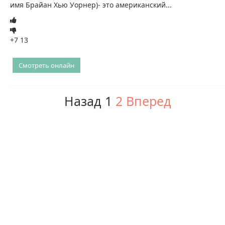
имя Брайан Хью Уорнер)- это американский...
+7
13
Смотреть онлайн
Назад
1
2
Вперед