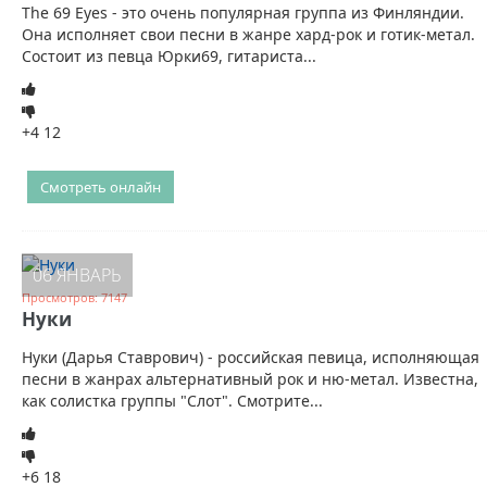
The 69 Eyes - это очень популярная группа из Финляндии.
Она исполняет свои песни в жанре хард-рок и готик-метал.
Состоит из певца Юрки69, гитариста...
+4
12
Смотреть онлайн
06 ЯНВАРЬ
Просмотров: 7147
Нуки
Нуки (Дарья Ставрович) - российская певица, исполняющая
песни в жанрах альтернативный рок и ню-метал. Известна,
как солистка группы "Слот". Смотрите...
+6
18