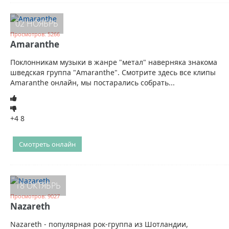
02 НОЯБРЬ
Просмотров: 5266
Amaranthe
Поклонникам музыки в жанре "метал" наверняка знакома
шведская группа "Amaranthe". Смотрите здесь все клипы
Amaranthe онлайн, мы постарались собрать...
+4
8
Смотреть онлайн
18 ОКТЯБРЬ
Просмотров: 9027
Nazareth
Nazareth - популярная рок-группа из Шотландии,