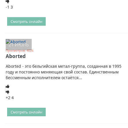
-1
3
Смотреть онлайн
21 ИЮЛЬ
Просмотров: 4026
Aborted
Aborted - это бельгийская метал-группа, созданная в 1995
году и постоянно меняющая свой состав. Единственным
бессменным исполнителем остаётся...
+2
4
Смотреть онлайн