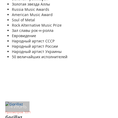
Золотая звезда Аллы
Russia Music Awards
American Music Award
Soul of Metal
Rock Alternative Music Prize
Зал славы рок-н-ролла
Евровидение
Народный артист СССР
Народный артист России
Народный артист Украины
50 величайших исполнителей
14 ИЮНЬ
Просмотров: 5371
Gorillaz