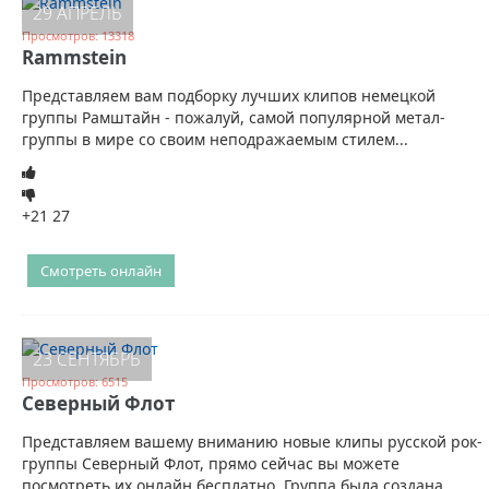
29 АПРЕЛЬ
Просмотров: 13318
Rammstein
Представляем вам подборку лучших клипов немецкой
группы Рамштайн - пожалуй, самой популярной метал-
группы в мире со своим неподражаемым стилем...
+21
27
Смотреть онлайн
23 СЕНТЯБРЬ
Просмотров: 6515
Северный Флот
Представляем вашему вниманию новые клипы русской рок-
группы Северный Флот, прямо сейчас вы можете
посмотреть их онлайн бесплатно. Группа была создана...