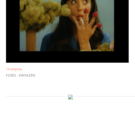
14 апрель
FOXES - KATHLEEN