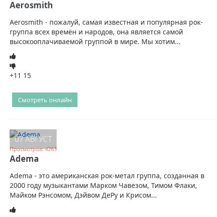
Aerosmith
Aerosmith - пожалуй, самая известная и популярная рок-
группа всех времён и народов, она является самой
высокооплачиваемой группой в мире. Мы хотим...
+11
15
Смотреть онлайн
07 АВГУСТ
Просмотров: 4263
Adema
Adema - это американская рок-метал группа, созданная в
2000 году музыкантами Марком Чавезом, Тимом Флаки,
Майком Рэнсомом, Дэйвом ДеРу и Крисом...