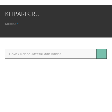
KLIPARIK.RU
МЕНЮ