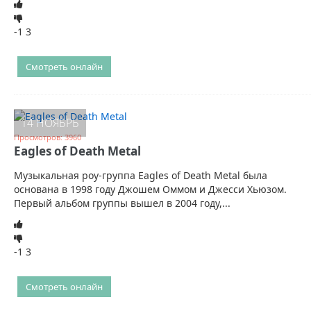
-1
3
Смотреть онлайн
14 НОЯБРЬ
Просмотров: 3960
Eagles of Death Metal
Музыкальная роу-группа Eagles of Death Metal была
основана в 1998 году Джошем Оммом и Джесси Хьюзом.
Первый альбом группы вышел в 2004 году,...
-1
3
Смотреть онлайн