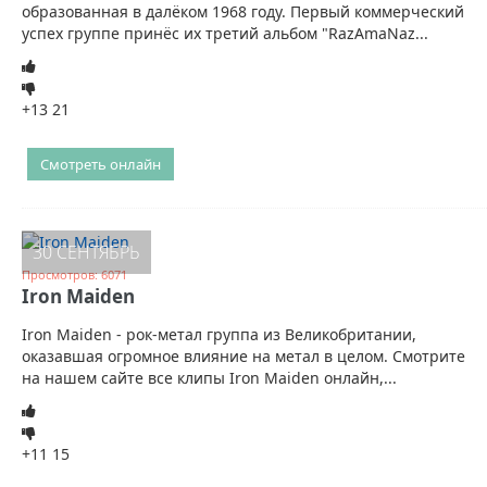
образованная в далёком 1968 году. Первый коммерческий
успех группе принёс их третий альбом "RazAmaNaz...
+13
21
Смотреть онлайн
30 СЕНТЯБРЬ
Просмотров: 6071
Iron Maiden
Iron Maiden - рок-метал группа из Великобритании,
оказавшая огромное влияние на метал в целом. Смотрите
на нашем сайте все клипы Iron Maiden онлайн,...
+11
15