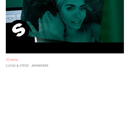
20 июль
LUCAS & STEVE - ANYWHERE