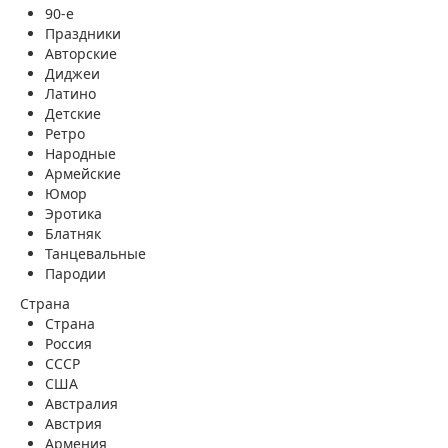
90-е
Праздники
Авторские
Диджеи
Латино
Детские
Ретро
Народные
Армейские
Юмор
Эротика
Блатняк
Танцевальные
Пародии
Страна
Страна
Россия
СССР
США
Австралия
Австрия
Армения