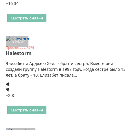
+16
34
Смотреть онлайн
05 МАЙ
Просмотров: 4976
Halestorm
Элизабет и Арджею Хейл - брат и сестра. Вместе они
создали группу Halestorm в 1997 году, когда сестре было 13
лет, а брату - 10. Елизабет писала...
+2
8
Смотреть онлайн