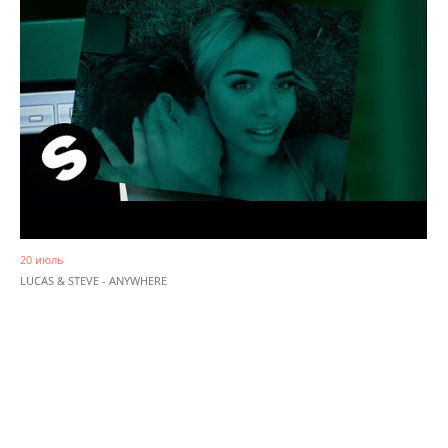
20 июль
LUCAS & STEVE - ANYWHERE