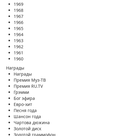
1969
1968
1967
1966
1965
1964
1963
1962
1961
1960
Награды
Награды
Премия Муз-ТВ
Премия RU.TV
Грэмми
Бог эфира
Евро-хит
Песня года
Шансон года
Чартова дюжина
Золотой диск
Золотой граммофон