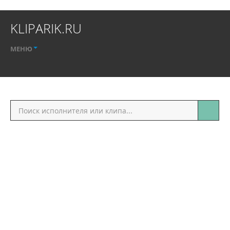
KLIPARIK.RU
МЕНЮ