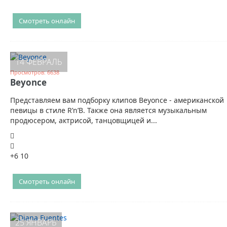
Смотреть онлайн
14 ФЕВРАЛЬ
Просмотров: 6638
Beyonce
Представляем вам подборку клипов Beyonce - американской
певицы в стиле R’n’B. Также она является музыкальным
продюсером, актрисой, танцовщицей и...
+6
10
Смотреть онлайн
25 ЯНВАРЬ