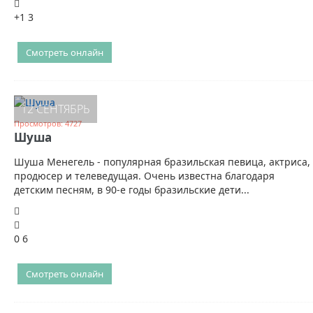
+1
3
Смотреть онлайн
12 СЕНТЯБРЬ
Просмотров: 4727
Шуша
Шуша Менегель - популярная бразильская певица, актриса,
продюсер и телеведущая. Очень известна благодаря
детским песням, в 90-е годы бразильские дети...
0
6
Смотреть онлайн