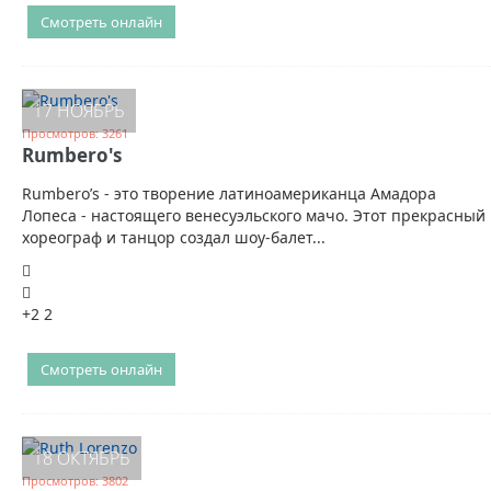
Смотреть онлайн
17 НОЯБРЬ
Просмотров: 3261
Rumbero's
Rumbero’s - это творение латиноамериканца Амадора
Лопеса - настоящего венесуэльского мачо. Этот прекрасный
хореограф и танцор создал шоу-балет...
+2
2
Смотреть онлайн
18 ОКТЯБРЬ
Просмотров: 3802