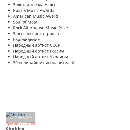
Золотая звезда Аллы
Russia Music Awards
American Music Award
Soul of Metal
Rock Alternative Music Prize
Зал славы рок-н-ролла
Евровидение
Народный артист СССР
Народный артист России
Народный артист Украины
50 величайших исполнителей
27 ЯНВАРЬ
Просмотров: 21553
Shakira