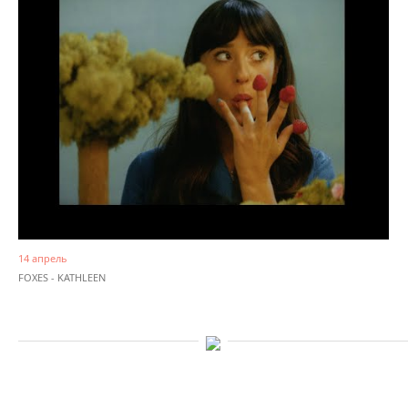
14 апрель
FOXES - KATHLEEN