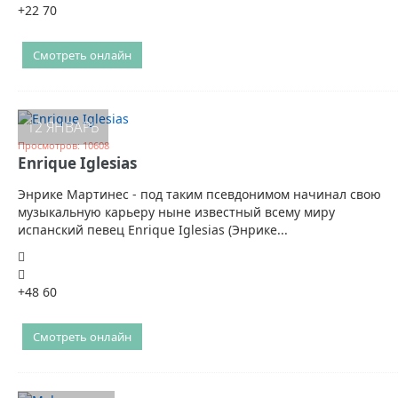
+22
70
Смотреть онлайн
12 ЯНВАРЬ
Просмотров: 10608
Enrique Iglesias
Энрике Мартинес - под таким псевдонимом начинал свою
музыкальную карьеру ныне известный всему миру
испанский певец Enrique Iglesias (Энрике...
+48
60
Смотреть онлайн