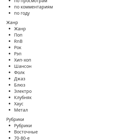
по просмотрам
по комментариям
по году
Жанр
Жанр
Поп
RnB
Рок
Рэп
Хип-хоп
Шансон
Фолк
Джаз
Блюз
Электро
Клубняк
Хаус
Метал
Рубрики
Рубрики
Восточные
70-80-е