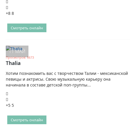
+8
8
Смотреть онлайн
11 МАЙ
Просмотров: 6673
Thalia
Хотим познакомить вас с творчеством Талии - мексиканской
певицы и актрисы. Свою музыкальную карьеру она
начинала в составе детской поп-группы...
+5
5
Смотреть онлайн