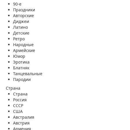
90-е
Праздники
Авторские
Диджеи
Латино
Детские
Ретро
Народные
Армейские
Юмор
Эротика
Блатняк
Танцевальные
Пародии
Страна
Страна
Россия
СССР
США
Австралия
Австрия
Армения