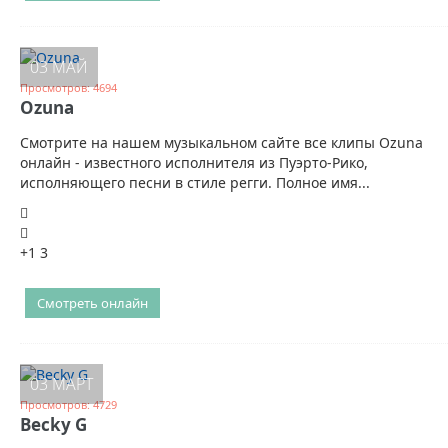
03 МАЙ
Просмотров: 4694
Ozuna
Смотрите на нашем музыкальном сайте все клипы Ozuna
онлайн - известного исполнителя из Пуэрто-Рико,
исполняющего песни в стиле регги. Полное имя...
+1
3
Смотреть онлайн
03 МАРТ
Просмотров: 4729
Becky G