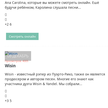
Ana Carolina, которые вы можете смотреть онлайн. Ешё
будучи ребёнком, Каролина слушала песни...
+2
6
Смотреть онлайн
08 ДЕКАБРЬ
Просмотров: 4005
Wisin
Wisin - известный рэпер из Пуэрто-Рико, также он является
продюсером и автором песен. Многие его знают как
участника дуэта Wisin & Yandel. Мы собрали...
+3
5