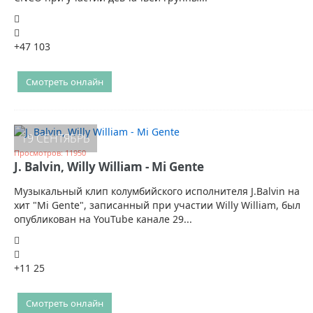
+47
103
Смотреть онлайн
19 СЕНТЯБРЬ
Просмотров: 11950
J. Balvin, Willy William - Mi Gente
Музыкальный клип колумбийского исполнителя J.Balvin на
хит "Mi Gente", записанный при участии Willy William, был
опубликован на YouTube канале 29...
+11
25
Смотреть онлайн