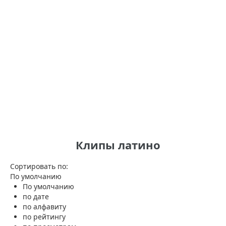
Клипы латино
Сортировать по:
По умолчанию
По умолчанию
по дате
по алфавиту
по рейтингу