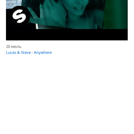
20 июль
Lucas & Steve - Anywhere