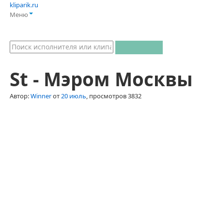
kliparik.ru
Меню
St - Мэром Москвы
Автор:
Winner
от
20 июль
, просмотров 3832