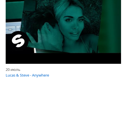
20 июль
Lucas & Steve - Anywhere