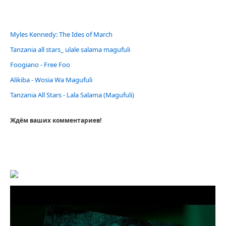
Myles Kennedy: The Ides of March
Tanzania all stars_ ulale salama magufuli
Foogiano - Free Foo
Alikiba - Wosia Wa Magufuli
Tanzania All Stars - Lala Salama (Magufuli)
Ждём ваших комментариев!