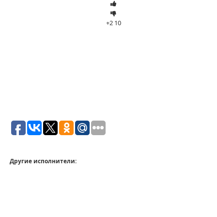
+2
10
Другие исполнители: