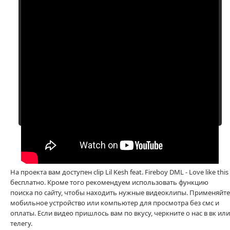
На проекта вам доступен clip Lil Kesh feat. Fireboy DML - Love like this
бесплатно. Кроме того рекомендуем использовать функцию
поиска по сайту, чтобы находить нужные видеоклипы. Применяйте
мобильное устройство или компьютер для просмотра без смс и
оплаты. Если видео пришлось вам по вкусу, черкните о нас в вк или
телегу.