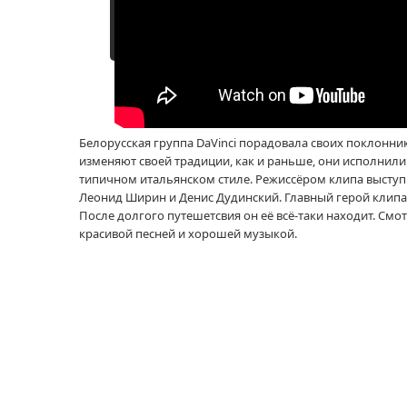
Белорусская группа DaVinci порадовала своих поклонник
изменяют своей традиции, как и раньше, они исполнили 
типичном итальянском стиле. Режиссёром клипа выступ
Леонид Ширин и Денис Дудинский. Главный герой клипа
После долгого путешетсвия он её всё-таки находит. Смо
красивой песней и хорошей музыкой.