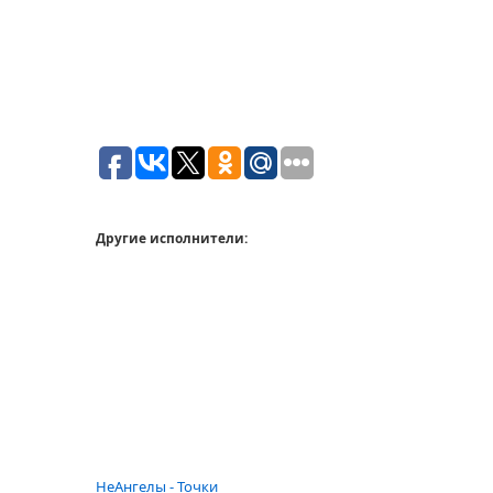
Другие исполнители:
НеАнгелы - Точки