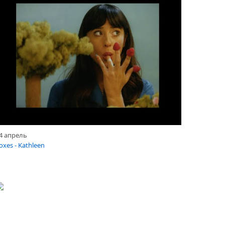
4 апрель
oxes - Kathleen