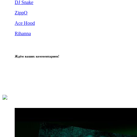
DJ Snake
ZippO
Ace Hood
Rihanna
Ждём ваших комментариев!