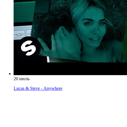
20 июль
Lucas & Steve - Anywhere