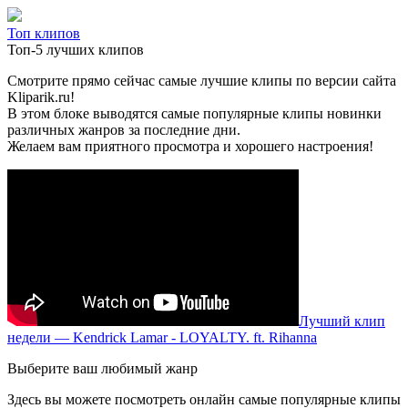
Топ клипов
Топ-5 лучших клипов
Смотрите прямо сейчас самые лучшие клипы по версии сайта
Kliparik.ru!
В этом блоке выводятся самые популярные клипы новинки
различных жанров за последние дни.
Желаем вам приятного просмотра и хорошего настроения!
Лучший клип
недели — Kendrick Lamar - LOYALTY. ft. Rihanna
Выберите ваш любимый жанр
Здесь вы можете посмотреть онлайн самые популярные клипы