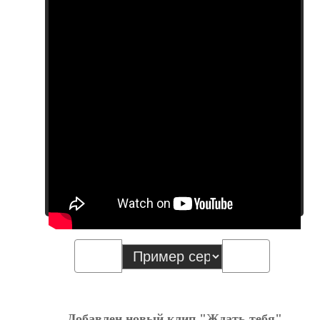
Добавлен новый клип "Ждать тебя"