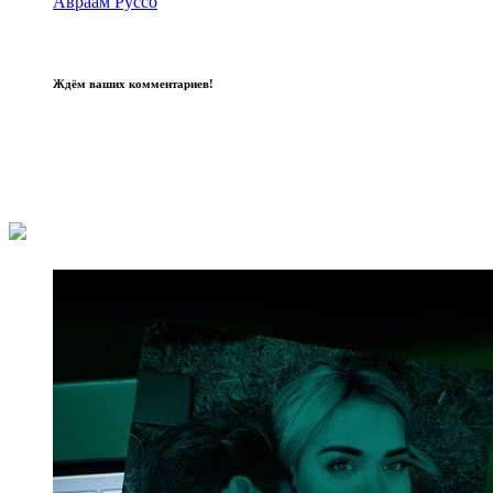
Авраам Руссо
Ждём ваших комментариев!