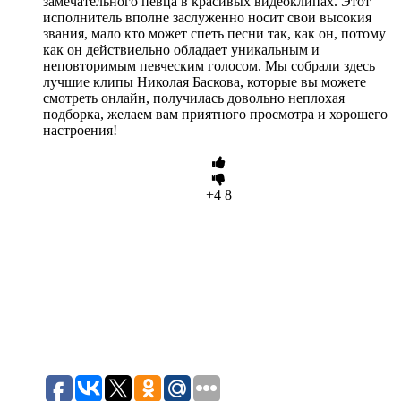
замечательного певца в красивых видеоклипах. Этот
исполнитель вполне заслуженно носит свои высокия
звания, мало кто может спеть песни так, как он, потому
как он действиельно обладает уникальным и
неповторимым певческим голосом. Мы собрали здесь
лучшие клипы Николая Баскова, которые вы можете
смотреть онлайн, получилась довольно неплохая
подборка, желаем вам приятного просмотра и хорошего
настроения!
+4
8