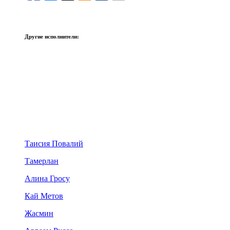
Другие исполнители:
Таисия Повалий
Тамерлан
Алина Гросу
Кай Метов
Жасмин