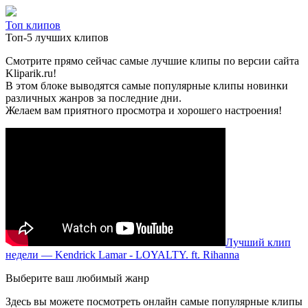
Топ клипов
Топ-5 лучших клипов
Смотрите прямо сейчас самые лучшие клипы по версии сайта
Kliparik.ru!
В этом блоке выводятся самые популярные клипы новинки
различных жанров за последние дни.
Желаем вам приятного просмотра и хорошего настроения!
Лучший клип
недели — Kendrick Lamar - LOYALTY. ft. Rihanna
Выберите ваш любимый жанр
Здесь вы можете посмотреть онлайн самые популярные клипы