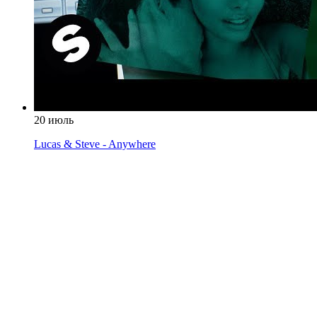
20 июль
Lucas & Steve - Anywhere