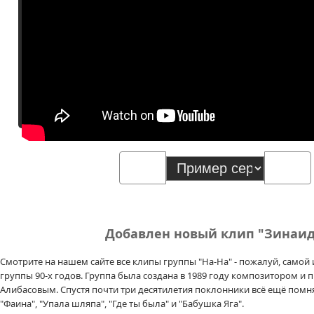
Добавлен новый клип "Зинаид
Смотрите на нашем сайте все клипы группы "На-На" - пожалуй, самой
группы 90-х годов. Группа была создана в 1989 году композитором и
Алибасовым. Спустя почти три десятилетия поклонники всё ещё помня
"Фаина", "Упала шляпа", "Где ты была" и "Бабушка Яга".